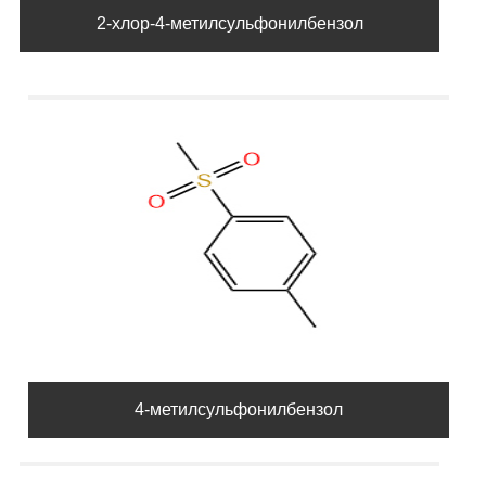
2-хлор-4-метилсульфонилбензол
4-метилсульфонилбензол