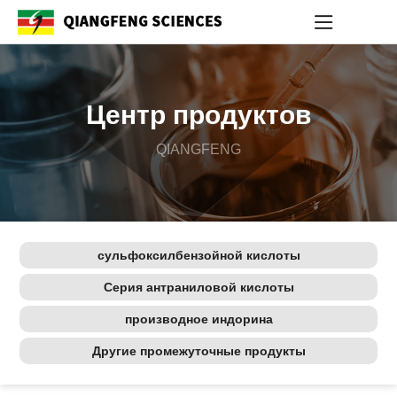
Центр продуктов
QIANGFENG
сульфоксилбензойной кислоты
Серия антраниловой кислоты
производное индорина
Другие промежуточные продукты